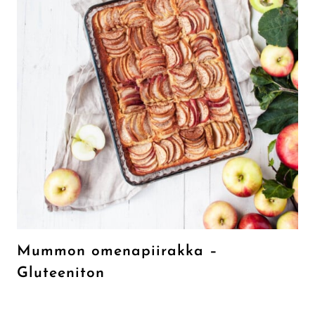
Mummon omenapiirakka –
Gluteeniton