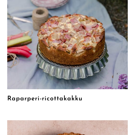
Raparperi-ricottakakku