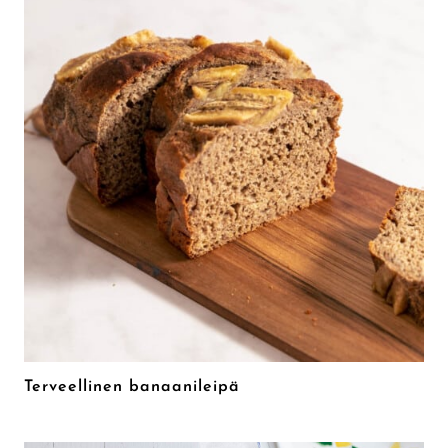
Terveellinen banaanileipä