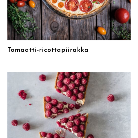
Tomaatti-ricottapiirakka