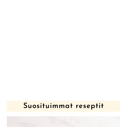
Suosituimmat reseptit