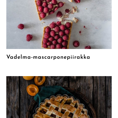
Vadelma-mascarponepiirakka