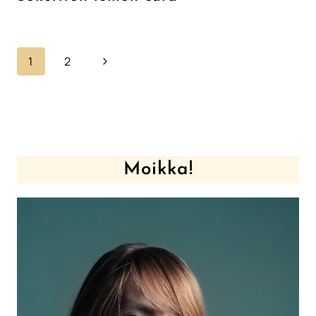
Sivunavigointi
Seuraava
1
2
sivu
Moikka!