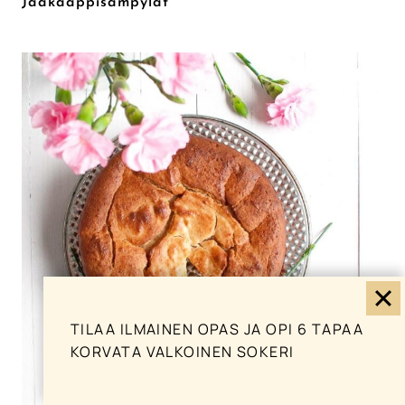
Jääkaappisämpylät
TILAA ILMAINEN OPAS JA OPI 6 TAPAA
KORVATA VALKOINEN SOKERI