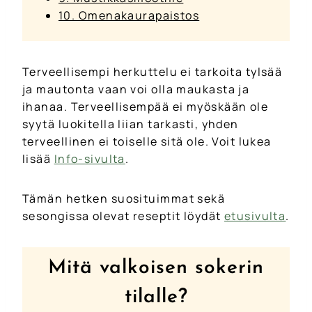
10. Omenakaurapaistos
Terveellisempi herkuttelu ei tarkoita tylsää
ja mautonta vaan voi olla maukasta ja
ihanaa. Terveellisempää ei myöskään ole
syytä luokitella liian tarkasti, yhden
terveellinen ei toiselle sitä ole. Voit lukea
lisää
Info-sivulta
.
Tämän hetken suosituimmat sekä
sesongissa olevat reseptit löydät
etusivulta
.
Mitä valkoisen sokerin
tilalle?