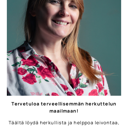
Tervetuloa terveellisemmän herkuttelun
maailmaan!
Täältä löydä herkullista ja helppoa leivontaa,