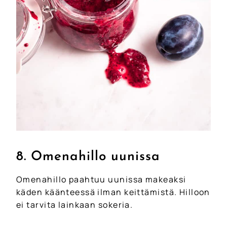
8. Omenahillo uunissa
Omenahillo paahtuu uunissa makeaksi
käden käänteessä ilman keittämistä. Hilloon
ei tarvita lainkaan sokeria.