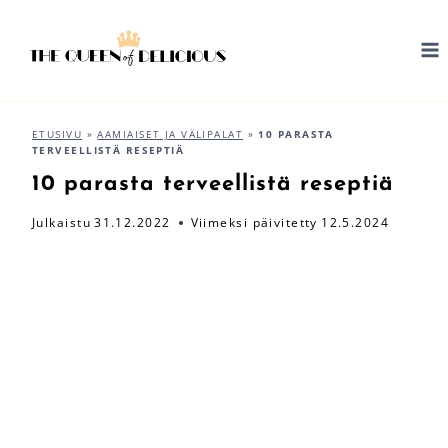
Siirry
sisältöön
ETUSIVU
»
AAMIAISET JA VÄLIPALAT
»
10 PARASTA
TERVEELLISTÄ RESEPTIÄ
10 parasta terveellistä reseptiä
Julkaistu
31.12.2022
Viimeksi päivitetty
12.5.2024