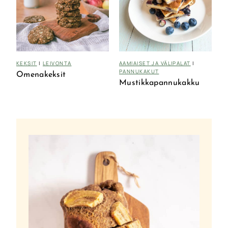
KEKSIT
|
LEIVONTA
AAMIAISET JA VÄLIPALAT
|
PANNUKAKUT
Omenakeksit
Mustikkapannukakku