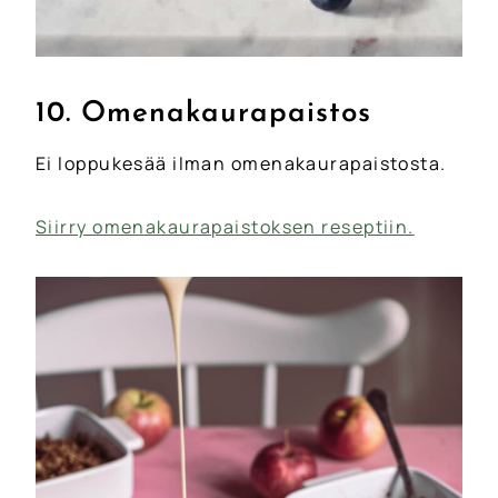
10. Omenakaurapaistos
Ei loppukesää ilman omenakaurapaistosta.
Siirry omenakaurapaistoksen reseptiin.