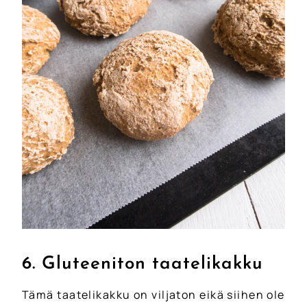
6. Gluteeniton taatelikakku
Tämä taatelikakku on viljaton eikä siihen ole