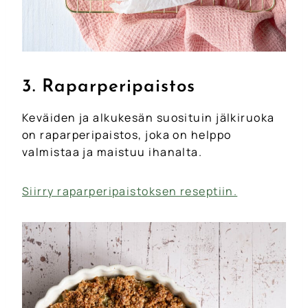
3. Raparperipaistos
Keväiden ja alkukesän suosituin jälkiruoka
on raparperipaistos, joka on helppo
valmistaa ja maistuu ihanalta.
Siirry raparperipaistoksen reseptiin.