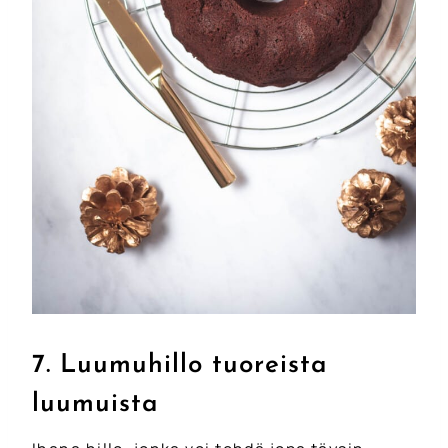
7. Luumuhillo tuoreista
luumuista