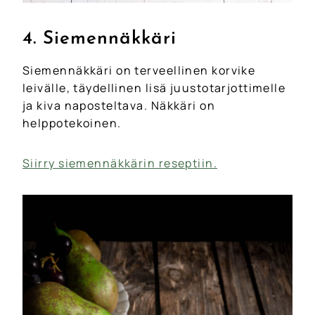
4. Siemennäkkäri
Siemennäkkäri on terveellinen korvike
leivälle, täydellinen lisä juustotarjottimelle
ja kiva naposteltava. Näkkäri on
helppotekoinen.
Siirry siemennäkkärin reseptiin.