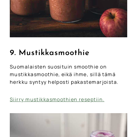
9. Mustikkasmoothie
Suomalaisten suosituin smoothie on
mustikkasmoothie, eikä ihme, sillä tämä
herkku syntyy helposti pakastemarjoista.
Siirry mustikkasmoothien reseptiin.