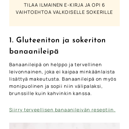
TILAA ILMAINEN E-KIRJA JA OPI 6
VAIHTOEHTOA VALKOISELLE SOKERILLE
1. Gluteeniton ja sokeriton
banaanileipä
Banaanileipä on helppo ja tervellinen
leivonnainen, joka ei kaipaa minkäänlaista
lisättyä makeutusta. Banaanileipä on myös
monipuolinen ja sopii niin välipalaksi,
brunssille kuin kahvinkin kanssa.
Siirry terveellisen banaanileivän reseptiin.