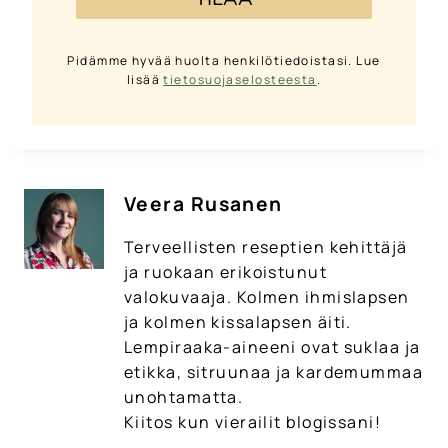
Pidämme hyvää huolta henkilötiedoistasi. Lue
lisää
tietosuojaselosteesta
.
Veera Rusanen
Terveellisten reseptien kehittäjä
ja ruokaan erikoistunut
valokuvaaja. Kolmen ihmislapsen
ja kolmen kissalapsen äiti.
Lempiraaka-aineeni ovat suklaa ja
etikka, sitruunaa ja kardemummaa
unohtamatta.
Kiitos kun vierailit blogissani!