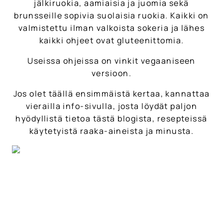
jälkiruokia, aamiaisia ja juomia sekä
brunsseille sopivia suolaisia ruokia. Kaikki on
valmistettu ilman valkoista sokeria ja lähes
kaikki ohjeet ovat gluteenittomia.
Useissa ohjeissa on vinkit vegaaniseen
versioon.
Jos olet täällä ensimmäistä kertaa, kannattaa
vierailla info-sivulla, josta löydät paljon
hyödyllistä tietoa tästä blogista, resepteissä
käytetyistä raaka-aineista ja minusta.