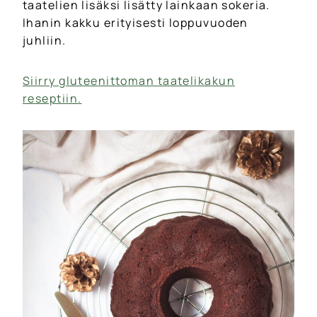
taatelien lisäksi lisätty lainkaan sokeria.
Ihanin kakku erityisesti loppuvuoden
juhliin.
Siirry gluteenittoman taatelikakun
reseptiin.