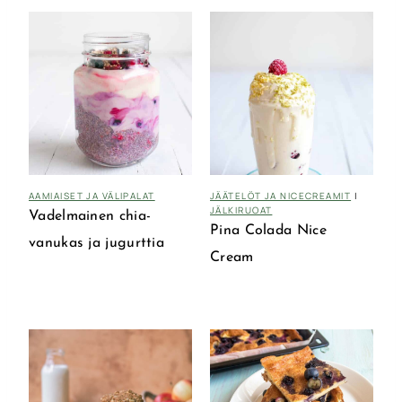
AAMIAISET JA VÄLIPALAT
JÄÄTELÖT JA NICECREAMIT
|
JÄLKIRUOAT
Vadelmainen chia-
Pina Colada Nice
vanukas ja jugurttia
Cream