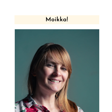
Moikka!