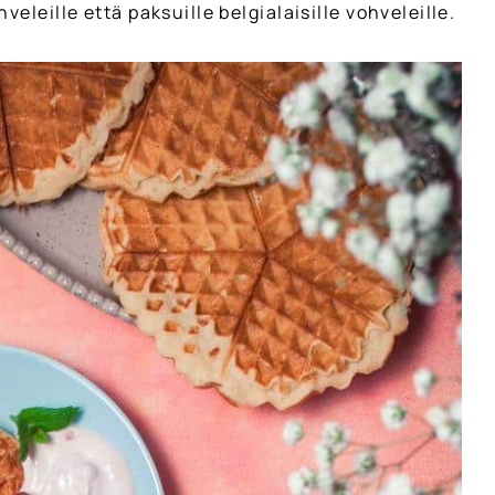
eleille että paksuille belgialaisille vohveleille.