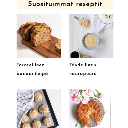
Suosituimmat reseptit
Terveellinen
Täydellinen
banaanileipä
kaurapuuro