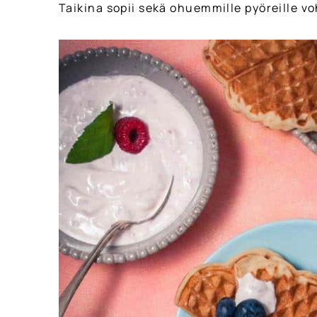
Taikina sopii sekä ohuemmille pyöreille vohv