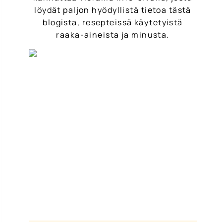
löydät paljon hyödyllistä tietoa tästä
blogista, resepteissä käytetyistä
raaka-aineista ja minusta.