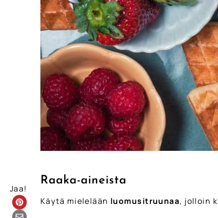
Raaka-aineista
Jaa!
Käytä mielelään
luomusitruunaa
, jolloin