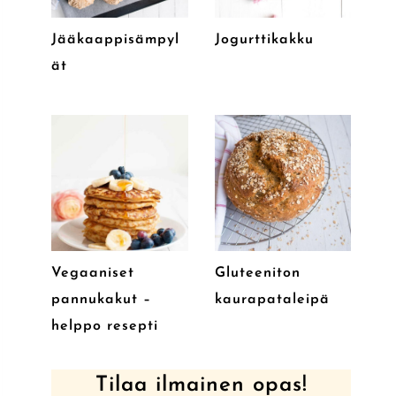
Jääkaappisämpyl
Jogurttikakku
ät
Vegaaniset
Gluteeniton
pannukakut –
kaurapataleipä
helppo resepti
Tilaa ilmainen opas!