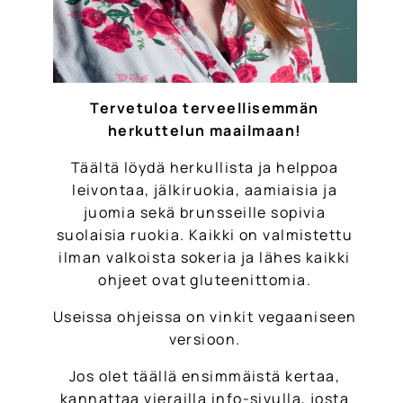
Tervetuloa terveellisemmän
herkuttelun maailmaan!
Täältä löydä herkullista ja helppoa
leivontaa, jälkiruokia, aamiaisia ja
juomia sekä brunsseille sopivia
suolaisia ruokia. Kaikki on valmistettu
ilman valkoista sokeria ja lähes kaikki
ohjeet ovat gluteenittomia.
Useissa ohjeissa on vinkit vegaaniseen
versioon.
Jos olet täällä ensimmäistä kertaa,
kannattaa vierailla info-sivulla, josta