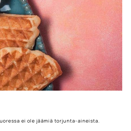
 kuoressa ei ole jäämiä torjunta-aineista.