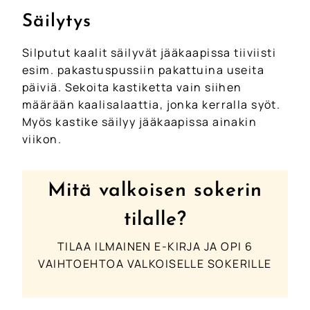
Säilytys
Silputut kaalit säilyvät jääkaapissa tiiviisti
esim. pakastuspussiin pakattuina useita
päiviä. Sekoita kastiketta vain siihen
määrään kaalisalaattia, jonka kerralla syöt.
Myös kastike säilyy jääkaapissa ainakin
viikon.
Mitä valkoisen sokerin
tilalle?
TILAA ILMAINEN E-KIRJA JA OPI 6
VAIHTOEHTOA VALKOISELLE SOKERILLE