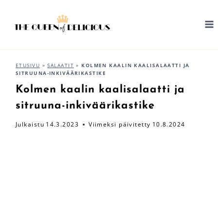
Siirry
sisältöön
ETUSIVU
»
SALAATIT
»
KOLMEN KAALIN KAALISALAATTI JA
SITRUUNA-INKIVÄÄRIKASTIKE
Kolmen kaalin kaalisalaatti ja
sitruuna-inkiväärikastike
Julkaistu
14.3.2023
Viimeksi päivitetty
10.8.2024