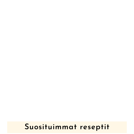
Suosituimmat reseptit