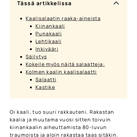
Tässä artikkelissa
Kaalisalaatin raaka-aineista
Kiinankaali
Punakaali
Lehtikaali
Inkivääri
Säilytys
Kokeile myös näitä salaatteja:
Kolmen kaalin kaalisalaatti
Salaatti
Kastike
Oi kaali, tuo suuri rakkauteni. Rakastan
kaalia ja muutama vuosi sitten toivuin
kiinankaalin aiheuttamista 80-luvun
traumoista ja aloin rakastaa taas sitäkin.