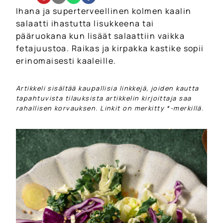
Ihana ja superterveellinen kolmen kaalin
salaatti ihastutta lisukkeena tai
pääruokana kun lisäät salaattiin vaikka
fetajuustoa. Raikas ja kirpakka kastike sopii
erinomaisesti kaaleille.
Artikkeli sisältää kaupallisia linkkejä, joiden kautta
tapahtuvista tilauksista artikkelin kirjoittaja saa
rahallisen korvauksen. Linkit on merkitty *-merkillä.