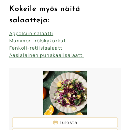
Kokeile myös näitä
salaatteja:
Appelsiinisalaatti
Mummon hölskykurkut
Fenkoli-retiisisalaatti
Aasialainen punakaalisalaatti
Tulosta