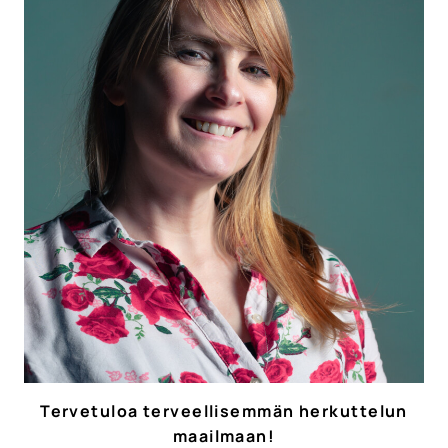
Tervetuloa terveellisemmän herkuttelun
maailmaan!