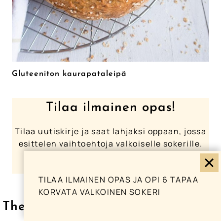
Gluteeniton kaurapataleipä
Tilaa ilmainen opas!
Tilaa uutiskirje ja saat lahjaksi oppaan, jossa
esittelen vaihtoehtoja valkoiselle sokerille.
TILAA ILMAINEN OPAS JA OPI 6 TAPAA
KORVATA VALKOINEN SOKERI
The Queen of Delicious mediassa: