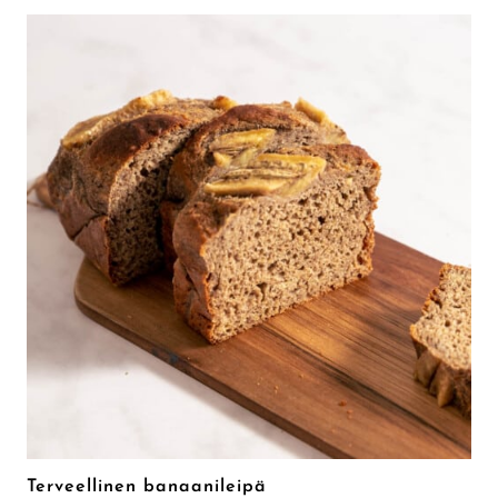
Terveellinen banaanileipä