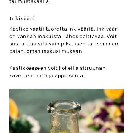
tai mustakaalia.
Inkivääri
Kastike vaatii tuoretta inkivääriä. Inkivääri
on vanhan makuista, lähes polttavaa. Voit
siis laittaa sitä vain pikkuisen tai isomman
palan, oman makusi mukaan.
Kastikkeeseen voit kokeilla sitruunan
kaveriksi limeä ja appelsiinia.