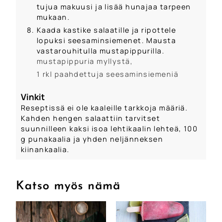
tujua makuusi ja lisää hunajaa tarpeen
mukaan.
Kaada kastike salaatille ja ripottele
lopuksi seesaminsiemenet. Mausta
vastarouhitulla mustapippurilla.
mustapippuria myllystä,
1 rkl paahdettuja seesaminsiemeniä
Vinkit
Reseptissä ei ole kaaleille tarkkoja määriä.
Kahden hengen salaattiin tarvitset
suunnilleen kaksi isoa lehtikaalin lehteä, 100
g punakaalia ja yhden neljänneksen
kiinankaalia.
Katso myös nämä