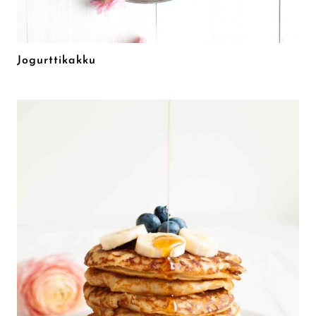
Jogurttikakku