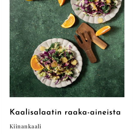
Kaalisalaatin raaka-aineista
Kiinankaali