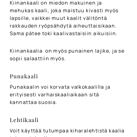
Kiinankaali on miedon makuinen ja
mehukas kaali, joka maistuu kivasti myös
lapsille, vaikkei muut kaalit välitöntä
rakkauden ryöpsähdytä aiheuttaisikaan.
Sama pätee toki kaalivastaisiin aikuisiin.
Kiinankaalia on myös punainen lajike, ja se
sopii salaattiin myös.
Punakaali
Punakaalin voi korvata valkokaalilla ja
erityisesti varhaiskaaliaikaan sitä
kannattaa suosia.
Lehtikaali
Voit käyttää tutumpaa kiharalehtistä kaalia