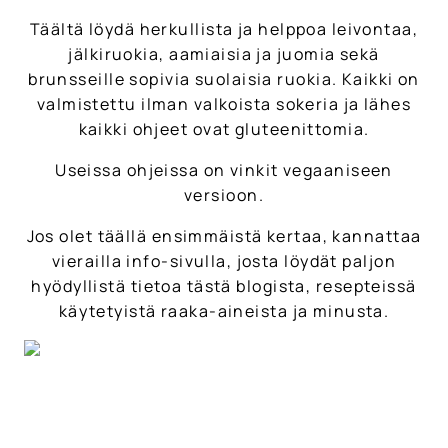
Täältä löydä herkullista ja helppoa leivontaa,
jälkiruokia, aamiaisia ja juomia sekä
brunsseille sopivia suolaisia ruokia. Kaikki on
valmistettu ilman valkoista sokeria ja lähes
kaikki ohjeet ovat gluteenittomia.
Useissa ohjeissa on vinkit vegaaniseen
versioon.
Jos olet täällä ensimmäistä kertaa, kannattaa
vierailla info-sivulla, josta löydät paljon
hyödyllistä tietoa tästä blogista, resepteissä
käytetyistä raaka-aineista ja minusta.