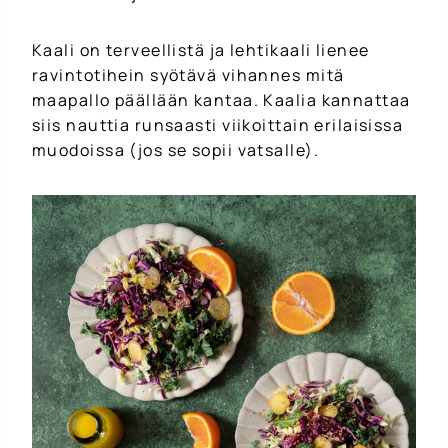
Kaali on terveellistä ja lehtikaali lienee
ravintotihein syötävä vihannes mitä
maapallo päällään kantaa. Kaalia kannattaa
siis nauttia runsaasti viikoittain erilaisissa
muodoissa (jos se sopii vatsalle).