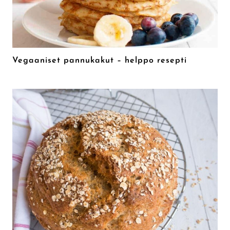
Vegaaniset pannukakut – helppo resepti