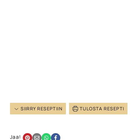
SIIRRY RESEPTIIN
TULOSTA RESEPTI
Jaa!