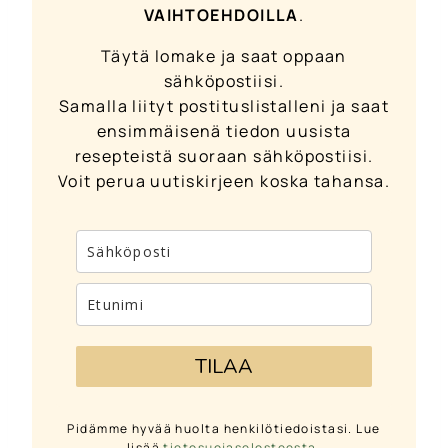
VAIHTOEHDOILLA
.
Täytä lomake ja saat oppaan
sähköpostiisi.
Samalla liityt postituslistalleni ja saat
ensimmäisenä tiedon uusista
resepteistä suoraan sähköpostiisi.
Voit perua uutiskirjeen koska tahansa.
TILAA
Pidämme hyvää huolta henkilötiedoistasi. Lue
lisää
tietosuojaselosteesta
.