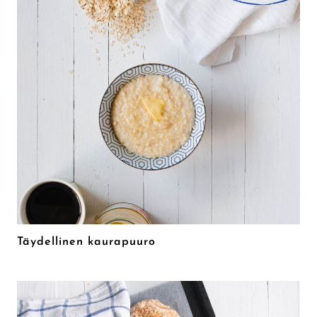
Täydellinen kaurapuuro