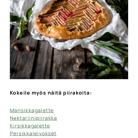
Kokeile myös näitä piirakoita:
Mansikkagalette
Nektariinipiirakka
Kirsikkagalette
Persikkaleivokset