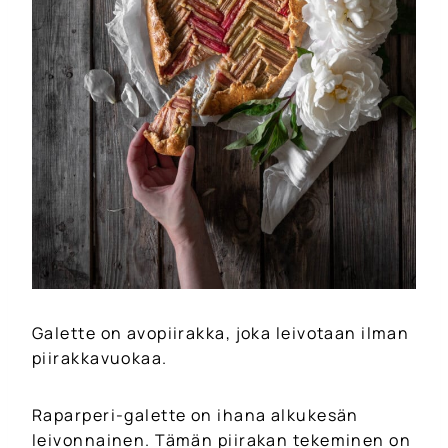
Galette on avopiirakka, joka leivotaan ilman
piirakkavuokaa.
Raparperi-galette on ihana alkukesän
leivonnainen. Tämän piirakan tekeminen on