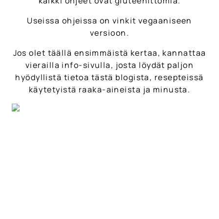
kaikki ohjeet ovat gluteenittomia.
Useissa ohjeissa on vinkit vegaaniseen
versioon.
Jos olet täällä ensimmäistä kertaa, kannattaa
vierailla info-sivulla, josta löydät paljon
hyödyllistä tietoa tästä blogista, resepteissä
käytetyistä raaka-aineista ja minusta.