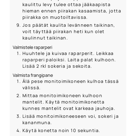
kaulittu levy tulee ottaa jääkaapista
hieman ennen piirakan kasaamista, jotta
piirakka on muotoiltavissa.
Jos päätät kaulita levänneen taikinan,
voit täyttää piirakan heti kun olet
kaulinnut taikinan.
Valmistele raparperi
Huuhtele ja kuivaa raparperit. Leikkaa
raparperi paloiksi. Laita palat kulhoon.
Lisää 2 rkl sokeria ja sekoita.
Valmista frangipane
Älä pese monitoimikoneen kulhoa tässä
välissä.
Mittaa monitoimikoneen kulhoon
mantelit. Käytä monitoimikonetta
kunnes mantelit ovat karkeaa jauhoja.
Lisää monitoimikoneeseen voi, sokeri ja
kananmuna.
Käytä konetta noin 10 sekuntia.