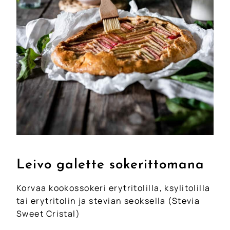
Leivo galette sokerittomana
Korvaa kookossokeri erytritolilla, ksylitolilla
tai erytritolin ja stevian seoksella (Stevia
Sweet Cristal)