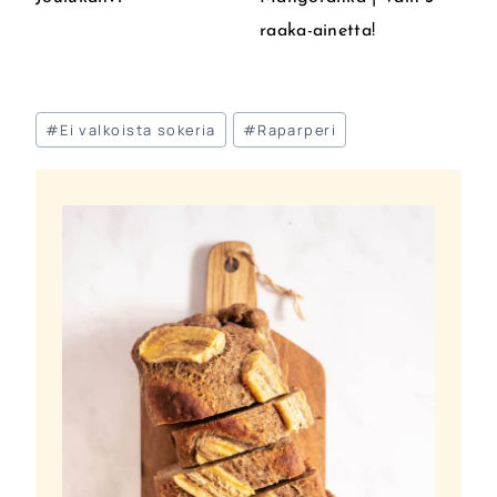
raaka-ainetta!
Avainsanat:
#
Ei valkoista sokeria
#
Raparperi