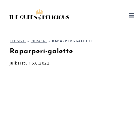
Siirry
sisältöön
ETUSIVU
»
PIIRAKAT
»
RAPARPERI-GALETTE
Raparperi-galette
Julkaistu
16.6.2022