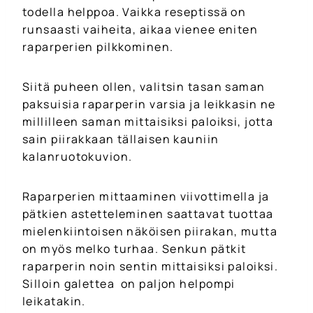
todella helppoa. Vaikka reseptissä on
runsaasti vaiheita, aikaa vienee eniten
raparperien pilkkominen.
Siitä puheen ollen, valitsin tasan saman
paksuisia raparperin varsia ja leikkasin ne
millilleen saman mittaisiksi paloiksi, jotta
sain piirakkaan tällaisen kauniin
kalanruotokuvion.
Raparperien mittaaminen viivottimella ja
pätkien astetteleminen saattavat tuottaa
mielenkiintoisen näköisen piirakan, mutta
on myös melko turhaa. Senkun pätkit
raparperin noin sentin mittaisiksi paloiksi.
Silloin galettea on paljon helpompi
leikatakin.