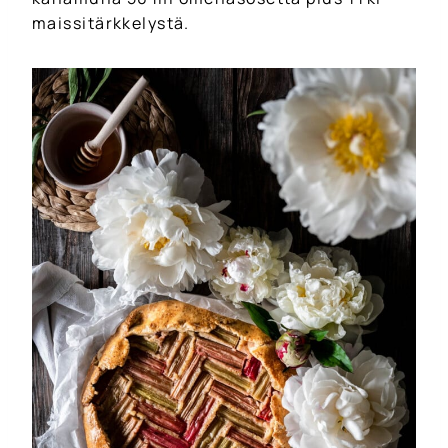
maissitärkkelystä.