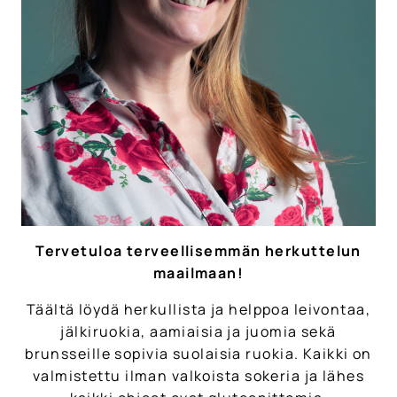
Tervetuloa terveellisemmän herkuttelun
maailmaan!
Täältä löydä herkullista ja helppoa leivontaa,
jälkiruokia, aamiaisia ja juomia sekä
brunsseille sopivia suolaisia ruokia. Kaikki on
valmistettu ilman valkoista sokeria ja lähes