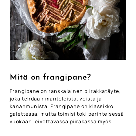
Mitä on frangipane?
Frangipane on ranskalainen piirakkatäyte,
joka tehdään manteleista, voista ja
kananmunista. Frangipane on klassikko
galettessa, mutta toimisi toki perinteisessä
vuokaan leivottavassa piirakassa myös.