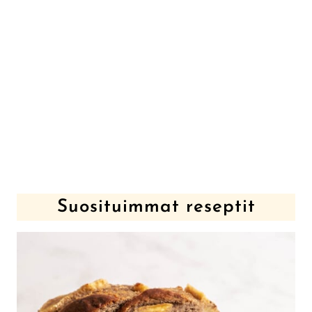
Suosituimmat reseptit