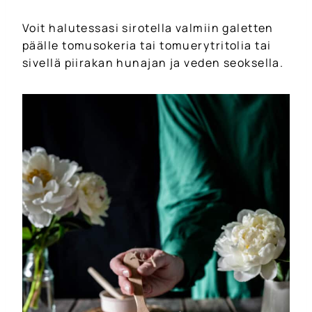
Voit halutessasi sirotella valmiin galetten
päälle tomusokeria tai tomuerytritolia tai
sivellä piirakan hunajan ja veden seoksella.