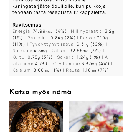
kuningatarjäätelöpuikolle, kun puikkoja
tehdään tästä reseptistä 12 kappaletta.
Ravitsemus
Energia:
74.99
(4%)
|
Hiilihydraatit:
3.2
kcal
g
(1%)
|
Proteiini:
0.84
(2%)
|
Rasva:
7.19
g
g
(11%)
|
Tyydyttynyt rasva:
6.31
(39%)
|
g
Natrium:
4.5
|
Kalium:
92.65
(3%)
|
mg
mg
Kuitu:
0.75
(3%)
|
Sokerit:
1.24
(1%)
|
A-
g
g
vitamiini:
4.73
|
C-vitamiini:
3.37
(4%)
|
IU
mg
Kalsium:
8.08
(1%)
|
Rauta:
1.18
(7%)
mg
mg
Katso myös nämä