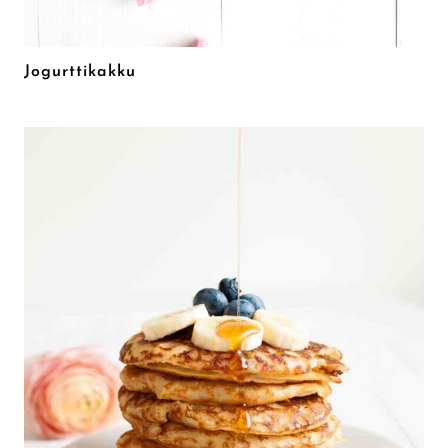
Jogurttikakku