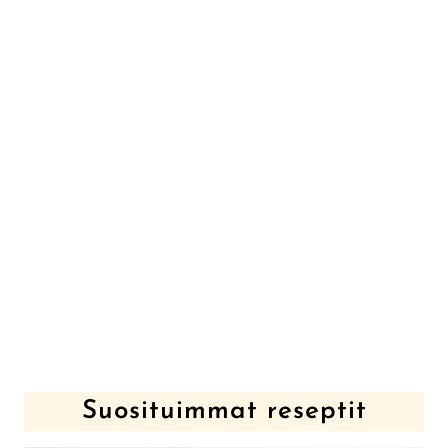
Suosituimmat reseptit