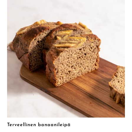
Terveellinen banaanileipä