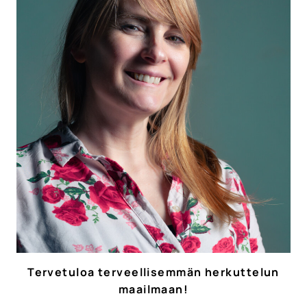
Tervetuloa terveellisemmän herkuttelun
maailmaan!