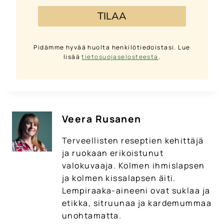
TILAA
Pidämme hyvää huolta henkilötiedoistasi. Lue
lisää
tietosuojaselosteesta
.
Veera Rusanen
Terveellisten reseptien kehittäjä
ja ruokaan erikoistunut
valokuvaaja. Kolmen ihmislapsen
ja kolmen kissalapsen äiti.
Lempiraaka-aineeni ovat suklaa ja
etikka, sitruunaa ja kardemummaa
unohtamatta.