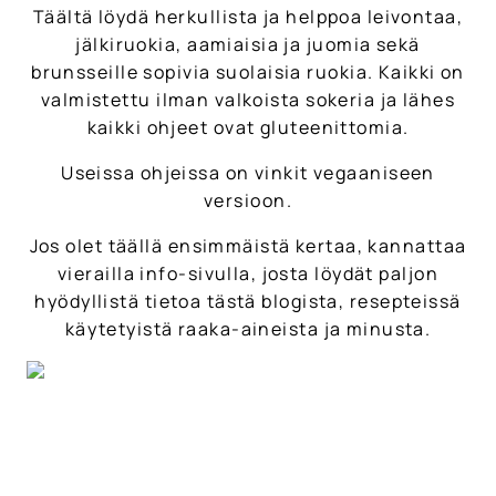
Täältä löydä herkullista ja helppoa leivontaa,
jälkiruokia, aamiaisia ja juomia sekä
brunsseille sopivia suolaisia ruokia. Kaikki on
valmistettu ilman valkoista sokeria ja lähes
kaikki ohjeet ovat gluteenittomia.
Useissa ohjeissa on vinkit vegaaniseen
versioon.
Jos olet täällä ensimmäistä kertaa, kannattaa
vierailla info-sivulla, josta löydät paljon
hyödyllistä tietoa tästä blogista, resepteissä
käytetyistä raaka-aineista ja minusta.