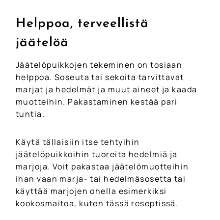
Helppoa, terveellistä
jäätelöä
Jäätelöpuikkojen tekeminen on tosiaan
helppoa. Soseuta tai sekoita tarvittavat
marjat ja hedelmät ja muut aineet ja kaada
muotteihin. Pakastaminen kestää pari
tuntia.
Käytä tällaisiin itse tehtyihin
jäätelöpuikkoihin tuoreita hedelmiä ja
marjoja. Voit pakastaa jäätelömuotteihin
ihan vaan marja- tai hedelmäsosetta tai
käyttää marjojen ohella esimerkiksi
kookosmaitoa, kuten tässä reseptissä.