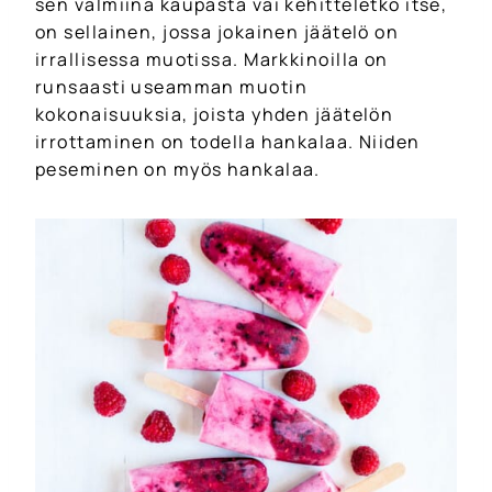
sen valmiina kaupasta vai kehitteletkö itse,
on sellainen, jossa jokainen jäätelö on
irrallisessa muotissa. Markkinoilla on
runsaasti useamman muotin
kokonaisuuksia, joista yhden jäätelön
irrottaminen on todella hankalaa. Niiden
peseminen on myös hankalaa.