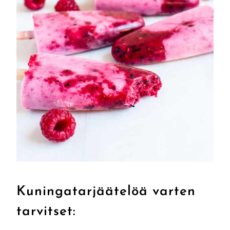
Kuningatarjäätelöä varten
tarvitset: