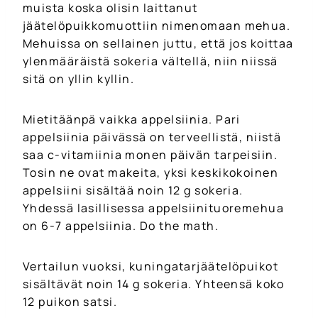
muista koska olisin laittanut
jäätelöpuikkomuottiin nimenomaan mehua.
Mehuissa on sellainen juttu, että jos koittaa
ylenmääräistä sokeria vältellä, niin niissä
sitä on yllin kyllin.
Mietitäänpä vaikka appelsiinia. Pari
appelsiinia päivässä on terveellistä, niistä
saa c-vitamiinia monen päivän tarpeisiin.
Tosin ne ovat makeita, yksi keskikokoinen
appelsiini sisältää noin 12 g sokeria.
Yhdessä lasillisessa appelsiinituoremehua
on 6-7 appelsiinia. Do the math.
Vertailun vuoksi, kuningatarjäätelöpuikot
sisältävät noin 14 g sokeria. Yhteensä koko
12 puikon satsi.