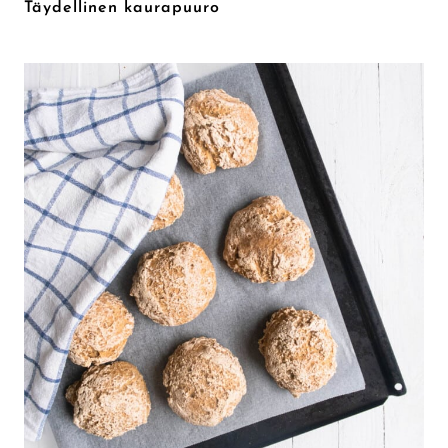
Täydellinen kaurapuuro