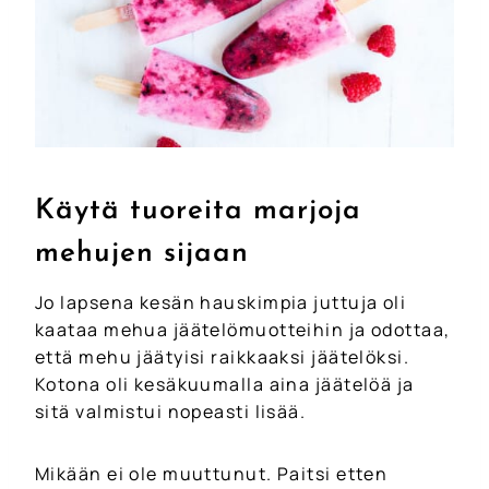
Käytä tuoreita marjoja
mehujen sijaan
Jo lapsena kesän hauskimpia juttuja oli
kaataa mehua jäätelömuotteihin ja odottaa,
että mehu jäätyisi raikkaaksi jäätelöksi.
Kotona oli kesäkuumalla aina jäätelöä ja
sitä valmistui nopeasti lisää.
Mikään ei ole muuttunut. Paitsi etten