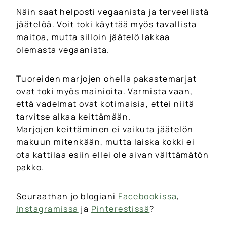
Näin saat helposti vegaanista ja terveellistä
jäätelöä. Voit toki käyttää myös tavallista
maitoa, mutta silloin jäätelö lakkaa
olemasta vegaanista.
Tuoreiden marjojen ohella pakastemarjat
ovat toki myös mainioita. Varmista vaan,
että vadelmat ovat kotimaisia, ettei niitä
tarvitse alkaa keittämään.
Marjojen keittäminen ei vaikuta jäätelön
makuun mitenkään, mutta laiska kokki ei
ota kattilaa esiin ellei ole aivan välttämätön
pakko.
Seuraathan jo blogiani
Facebookissa
,
Instagramissa
ja
Pinterestissä
?