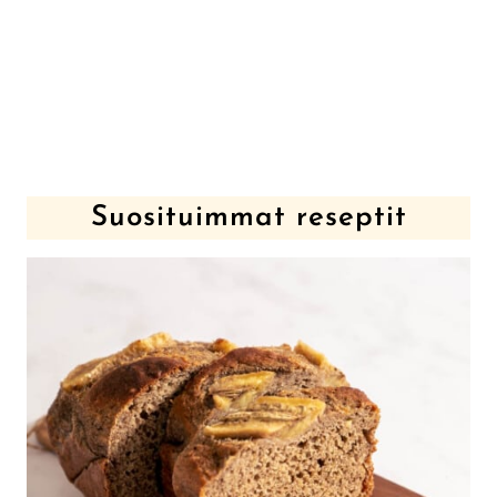
Suosituimmat reseptit