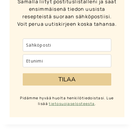
Samalla liityt postituslistalleni ja saat
ensimmäisenä tiedon uusista
resepteistä suoraan sähköpostiisi.
Voit perua uutiskirjeen koska tahansa.
TILAA
Pidämme hyvää huolta henkilötiedoistasi. Lue
lisää
tietosuojaselosteesta
.