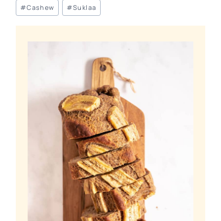
Avainsanat:
#
Cashew
#
Suklaa