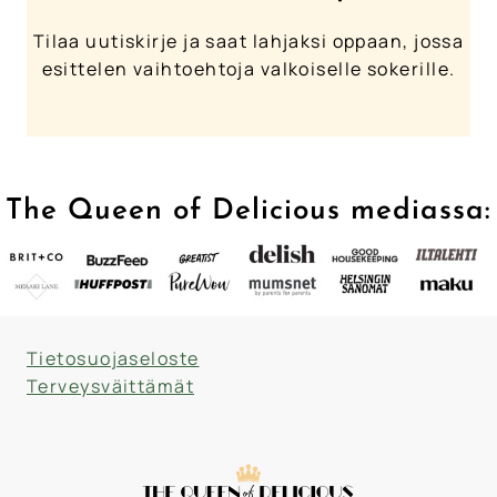
Tilaa uutiskirje ja saat lahjaksi oppaan, jossa
esittelen vaihtoehtoja valkoiselle sokerille.
The Queen of Delicious mediassa:
Tietosuojaseloste
Terveysväittämät