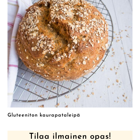
Gluteeniton kaurapataleipä
Tilaa ilmainen opas!