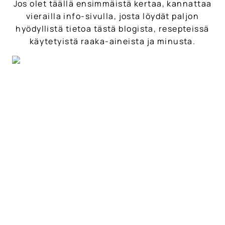
Jos olet täällä ensimmäistä kertaa, kannattaa
vierailla info-sivulla, josta löydät paljon
hyödyllistä tietoa tästä blogista, resepteissä
käytetyistä raaka-aineista ja minusta.