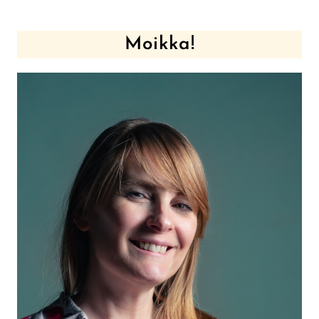
Moikka!