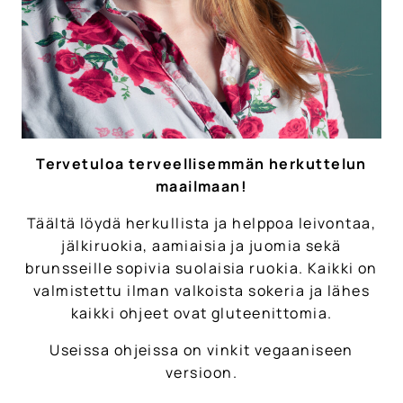
Tervetuloa terveellisemmän herkuttelun
maailmaan!
Täältä löydä herkullista ja helppoa leivontaa,
jälkiruokia, aamiaisia ja juomia sekä
brunsseille sopivia suolaisia ruokia. Kaikki on
valmistettu ilman valkoista sokeria ja lähes
kaikki ohjeet ovat gluteenittomia.
Useissa ohjeissa on vinkit vegaaniseen
versioon.