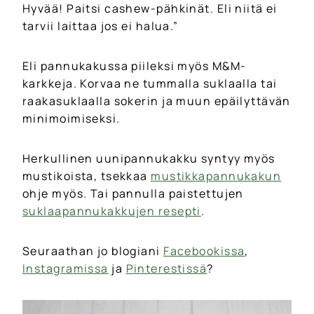
Hyvää! Paitsi cashew-pähkinät. Eli niitä ei
tarvii laittaa jos ei halua.”
Eli pannukakussa piileksi myös M&M-
karkkeja. Korvaa ne tummalla suklaalla tai
raakasuklaalla sokerin ja muun epäilyttävän
minimoimiseksi.
Herkullinen uunipannukakku syntyy myös
mustikoista, tsekkaa
mustikkapannukakun
ohje myös. Tai pannulla paistettujen
suklaapannukakkujen resepti
.
Seuraathan jo blogiani
Facebookissa
,
Instagramissa
ja
Pinterestissä
?