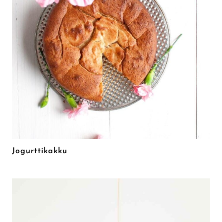
Jogurttikakku