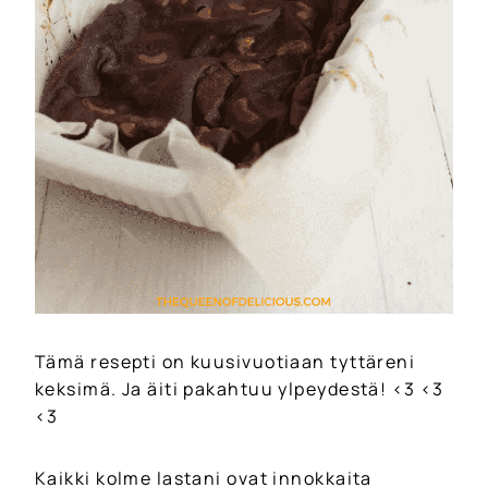
Tämä resepti on kuusivuotiaan tyttäreni
keksimä. Ja äiti pakahtuu ylpeydestä! <3 <3
<3
Kaikki kolme lastani ovat innokkaita