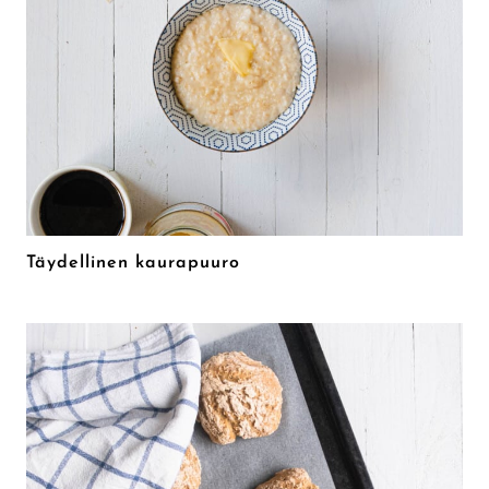
Täydellinen kaurapuuro