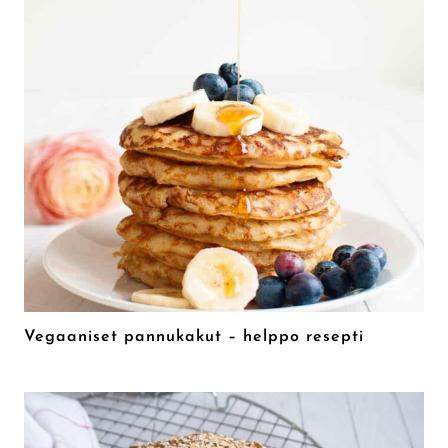
Vegaaniset pannukakut – helppo resepti