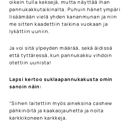
oikein tulla keksejä, mutta näyttää ihan
pannukakkutaikinalta. Puhuin hänet ympäri
lisäämään vielä yhden kananmunan ja niin
me sitten kaadettiin taikina vuokaan ja
lykättiin uuniin.
Ja voi sitä ylpeyden määrää, sekä äidissä
että tyttäressä, kun pannukakku vihdoin
otettiin uunista!
Lapsi kertoo suklaapannukakusta omin
sanoin näin:
“Siihen laitettiin myös aineksina cashew
pähkinöitä ja kaakaojauhetta ja noita
karkkikoneen karkkeja.